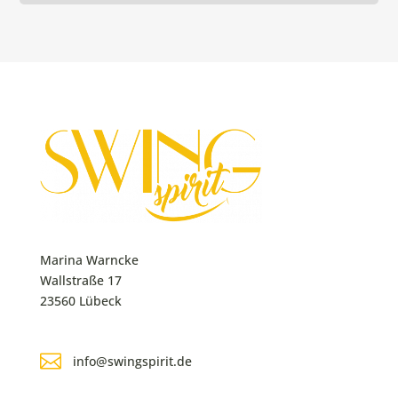
Marina Warncke
Wallstraße 17
23560 Lübeck

info@swingspirit.de