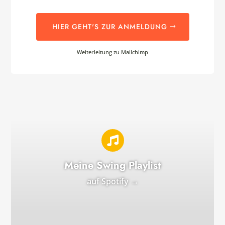
HIER GEHT'S ZUR ANMELDUNG
Weiterleitung zu Mailchimp

Meine Swing Playlist
auf Spotify →