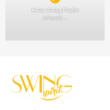
Meine Swing Playlist
auf Spotify →